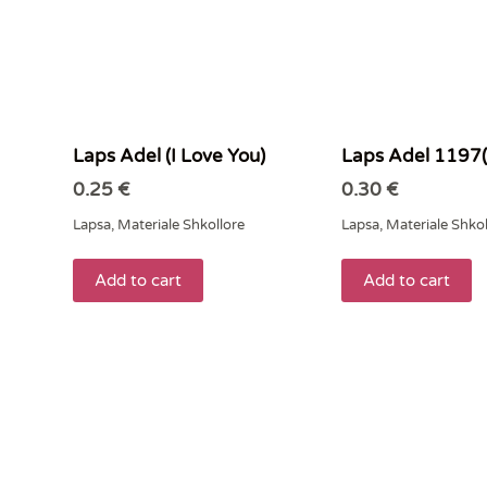
Laps Adel (I Love You)
Laps Adel 1197
0.25
€
0.30
€
Lapsa
,
Materiale Shkollore
Lapsa
,
Materiale Shkol
Add to cart
Add to cart