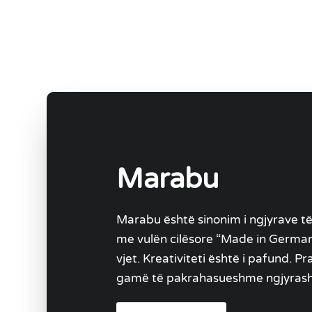
Marabu
Marabu është sinonim i ngjyrave të 
me vulën cilësore “Made in Germa
vjet. Kreativiteti është i pafund. 
gamë të pakrahasueshme ngjyrash