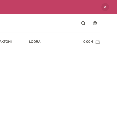
AKTONI
LODRA
0.00
€