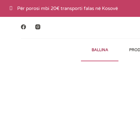
S
Për porosi mbi 20€ transporti falas në Kosovë
k
i
p
t
BALLINA
PROD
o
c
o
n
t
e
n
t