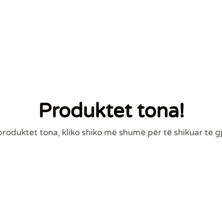
Produktet tona!
roduktet tona, kliko shiko më shumë për të shikuar te g