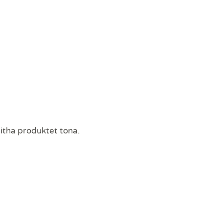
jitha produktet tona
.