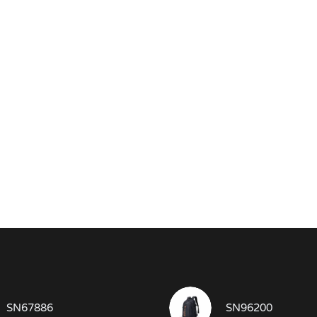
SN67886
SN96200