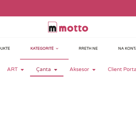
UKTE
KATEGORITË
RRETH NE
NA KONT
ART
Çanta
Aksesor
Client Porta