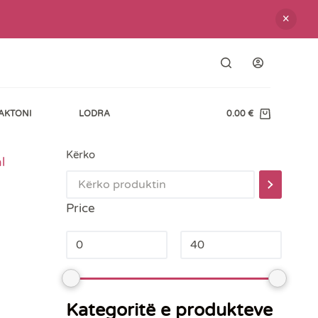
AKTONI
LODRA
0.00
€
Kërko
l
Price
Kategoritë e produkteve