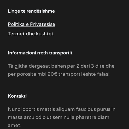
Linqe te rendësishme
Politika e Privatësisë
Termet dhe kushtet
Informacioni rreth transportit
Të gjitha dergesat behen per 2 deri 3 dite dhe
per porosite mbi 20€ transporti është falas!
Kontakti
Nunc lobortis mattis aliquam faucibus purus in
massa arcu odio ut sem nulla pharetra diam
amet.