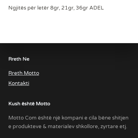
Ngjitës për letër 8gr, 21gr, 36gr ADEL
Rreth Ne
Rreth Motto
Kontakti
Kush është Motto
Motto Com është një kompani e cila bëne shitjen
e produkteve & materialev shkollore, zyrtare etj.