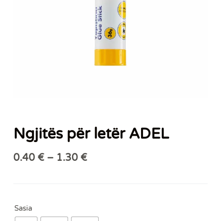
Ngjitës për letër ADEL
0.40
€
–
1.30
€
Sasia