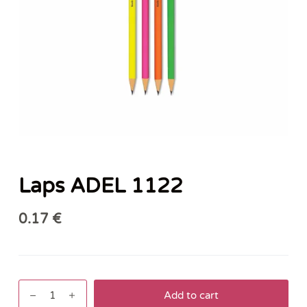
Laps ADEL 1122
0.17
€
Laps
Add to cart
ADEL