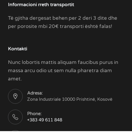
Informacioni rreth transportit
Të gjitha dergesat behen per 2 deri 3 dite dhe
per porosite mbi 20€ transporti është falas!
Kontakti
Nunc lobortis mattis aliquam faucibus purus in
massa arcu odio ut sem nulla pharetra diam
amet.
Adresa:
Zona Industriale 10000 Prishtinë, Kosovë
Phone:
+383 49 611 848