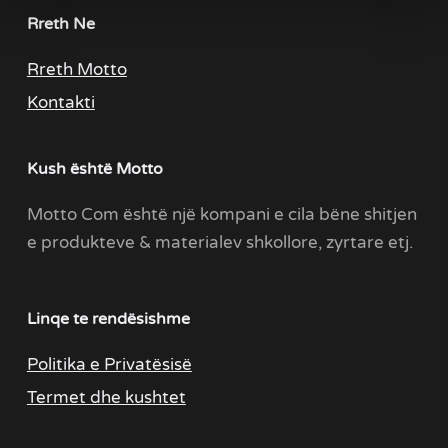
Rreth Ne
Rreth Motto
Kontakti
Kush është Motto
Motto Com është një kompani e cila bëne shitjen
e produkteve & materialev shkollore, zyrtare etj.
Linqe te rendësishme
Politika e Privatësisë
Termet dhe kushtet