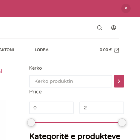
AKTONI
LODRA
0.00
€
Kërko
l
Price
Kategoritë e produkteve