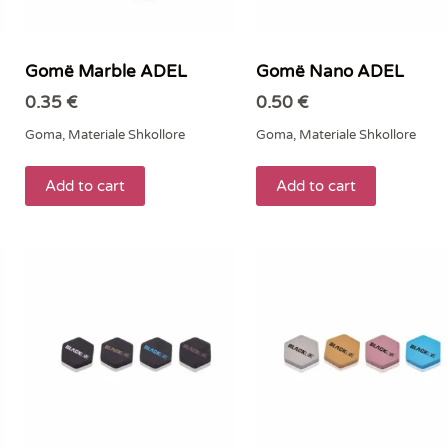
Gomë Marble ADEL
Gomë Nano ADEL
0.35
€
0.50
€
Goma
,
Materiale Shkollore
Goma
,
Materiale Shkollore
Add to cart
Add to cart