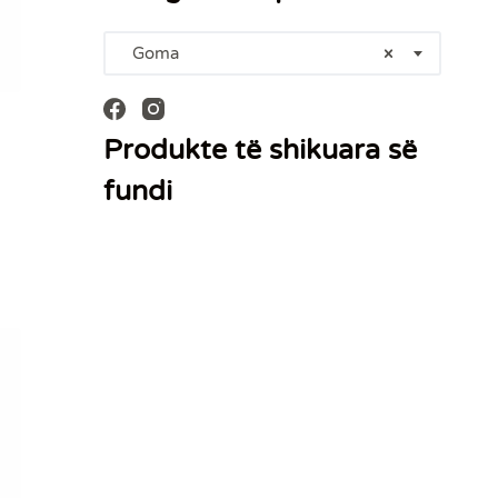
Goma
×
Produkte të shikuara së
fundi