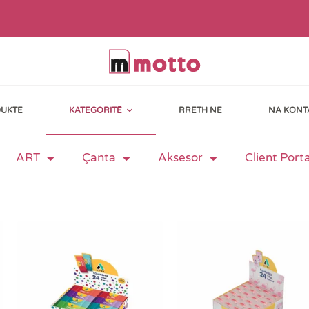
UKTE
KATEGORITË
RRETH NE
NA KONT
ART
Çanta
Aksesor
Client Porta