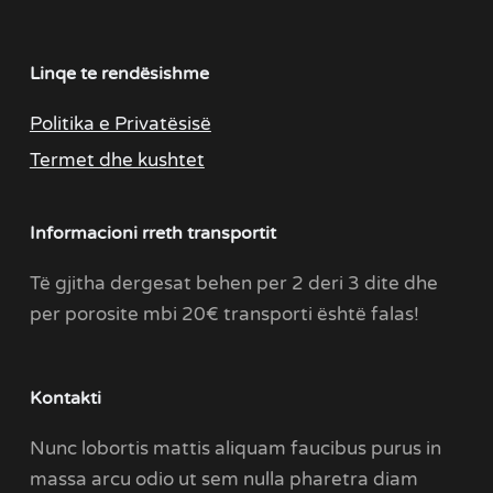
Linqe te rendësishme
Politika e Privatësisë
Termet dhe kushtet
Informacioni rreth transportit
Të gjitha dergesat behen per 2 deri 3 dite dhe
per porosite mbi 20€ transporti është falas!
Kontakti
Nunc lobortis mattis aliquam faucibus purus in
massa arcu odio ut sem nulla pharetra diam