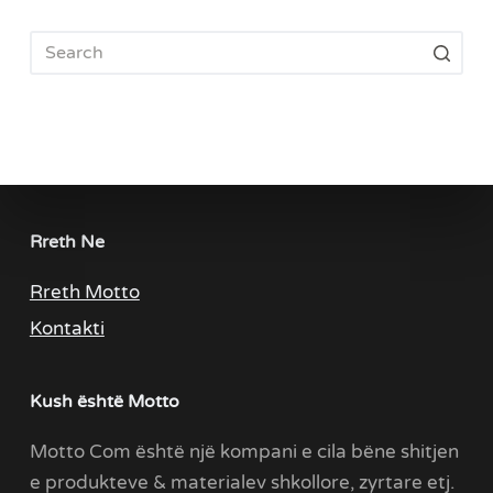
Rreth Ne
Rreth Motto
Kontakti
Kush është Motto
Motto Com është një kompani e cila bëne shitjen
e produkteve & materialev shkollore, zyrtare etj.