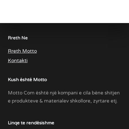
Rreth Ne
Rreth Motto
Kontakti
Kush është Motto
Motto Com është një kompani e cila bëne shitjen
e produkteve & materialev shkollore, zyrtare etj.
Linqe te rendësishme