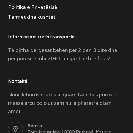
Politika e Privatësisë
Termet dhe kushtet
Informacioni rreth transportit
Të gjitha dergesat behen per 2 deri 3 dite dhe
per porosite mbi 20€ transporti është falas!
Kontakti
Nunc lobortis mattis aliquam faucibus purus in
massa arcu odio ut sem nulla pharetra diam
amet.
Adresa:
Zona Industriale 10000 Prishtinë, Kosovë