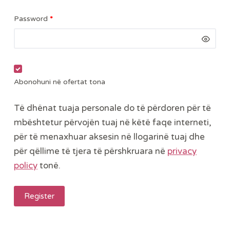
Password
*
Abonohuni në ofertat tona
Të dhënat tuaja personale do të përdoren për të
mbështetur përvojën tuaj në këtë faqe interneti,
për të menaxhuar aksesin në llogarinë tuaj dhe
për qëllime të tjera të përshkruara në
privacy
policy
tonë.
Register