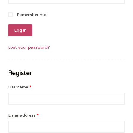
Remember me
Log in
Lost your password?
Register
Username
*
Email address
*