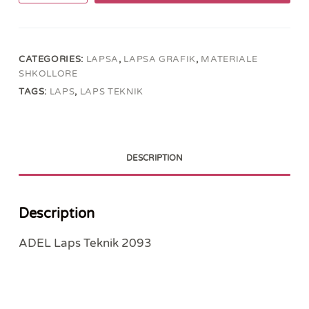
Teknik
2093
quantity
CATEGORIES:
LAPSA
,
LAPSA GRAFIK
,
MATERIALE
SHKOLLORE
TAGS:
LAPS
,
LAPS TEKNIK
DESCRIPTION
Description
ADEL Laps Teknik 2093