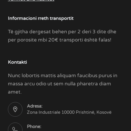
Informacioni rreth transportit
Të gjitha dergesat behen per 2 deri 3 dite dhe
per porosite mbi 20€ transporti është falas!
Kontakti
Nunc lobortis mattis aliquam faucibus purus in
massa arcu odio ut sem nulla pharetra diam
amet.
Adresa:
Zona Industriale 10000 Prishtinë, Kosovë
Phone: