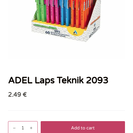
ADEL Laps Teknik 2093
2.49
€
ADEL
Add to cart
Laps