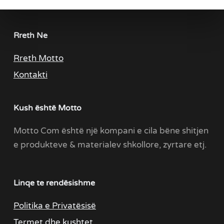
Rreth Ne
Rreth Motto
Kontakti
Kush është Motto
Motto Com është një kompani e cila bëne shitjen
e produkteve & materialev shkollore, zyrtare etj.
Linqe te rendësishme
Politika e Privatësisë
Termet dhe kushtet