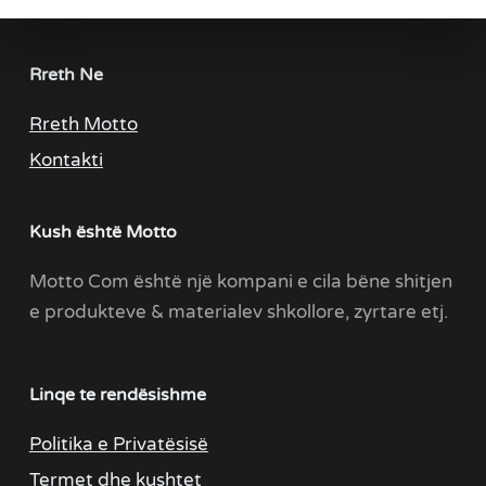
Rreth Ne
Rreth Motto
Kontakti
Kush është Motto
Motto Com është një kompani e cila bëne shitjen
e produkteve & materialev shkollore, zyrtare etj.
Linqe te rendësishme
Politika e Privatësisë
Termet dhe kushtet