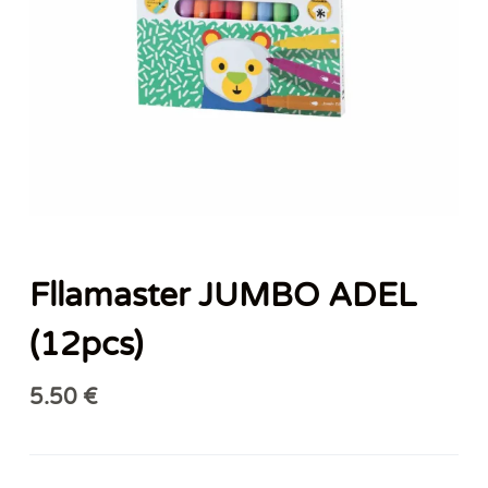
Fllamaster JUMBO ADEL
(12pcs)
5.50
€