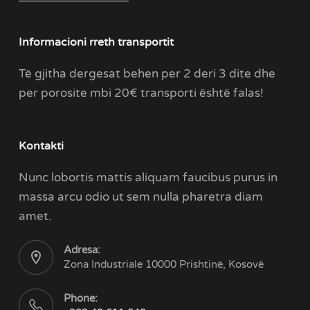
Informacioni rreth transportit
Të gjitha dergesat behen per 2 deri 3 dite dhe
per porosite mbi 20€ transporti është falas!
Kontakti
Nunc lobortis mattis aliquam faucibus purus in
massa arcu odio ut sem nulla pharetra diam
amet.
Adresa:
Zona Industriale 10000 Prishtinë, Kosovë
Phone: