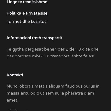
Linqe te rendësishme
Politika e Privatësisë
Termet dhe kushtet
Informacioni rreth transportit
Të gjitha dergesat behen per 2 deri 3 dite dhe
per porosite mbi 20€ transporti është falas!
Kontakti
Nunc lobortis mattis aliquam faucibus purus in
massa arcu odio ut sem nulla pharetra diam
amet.