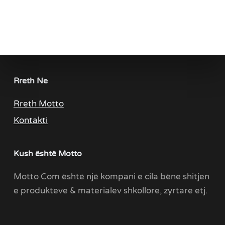
Rreth Ne
Rreth Motto
Kontakti
Kush është Motto
Motto Com është një kompani e cila bëne shitjen
e produkteve & materialev shkollore, zyrtare etj.