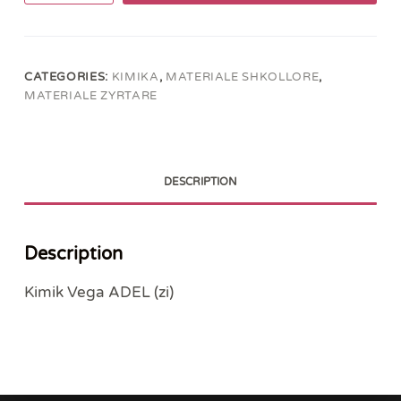
ADEL
(zi)
quantity
CATEGORIES:
KIMIKA
,
MATERIALE SHKOLLORE
,
MATERIALE ZYRTARE
DESCRIPTION
Description
Kimik Vega ADEL (zi)