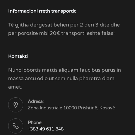
Informacioni rreth transportit
Të gjitha dergesat behen per 2 deri 3 dite dhe
per porosite mbi 20€ transporti është falas!
Kontakti
Nunc lobortis mattis aliquam faucibus purus in
massa arcu odio ut sem nulla pharetra diam
amet.
Adresa:
Zona Industriale 10000 Prishtinë, Kosovë
Phone:
+383 49 611 848