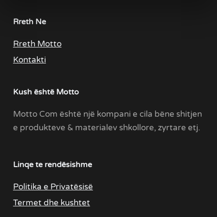
Rreth Ne
Rreth Motto
Kontakti
Kush është Motto
Motto Com është një kompani e cila bëne shitjen
e produkteve & materialev shkollore, zyrtare etj.
Linqe te rendësishme
Politika e Privatësisë
Termet dhe kushtet