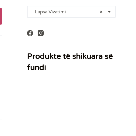
Lapsa Vizatimi
×
Produkte të shikuara së
fundi