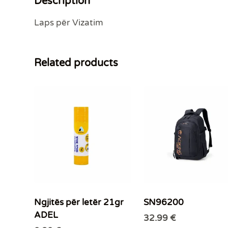
Description
Laps për Vizatim
Related products
Ngjitës për letër 21gr
SN96200
ADEL
32.99
€