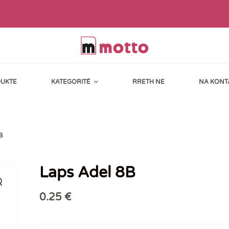
UKTE
KATEGORITË
RRETH NE
NA KONT
B
Laps Adel 8B
0.25
€