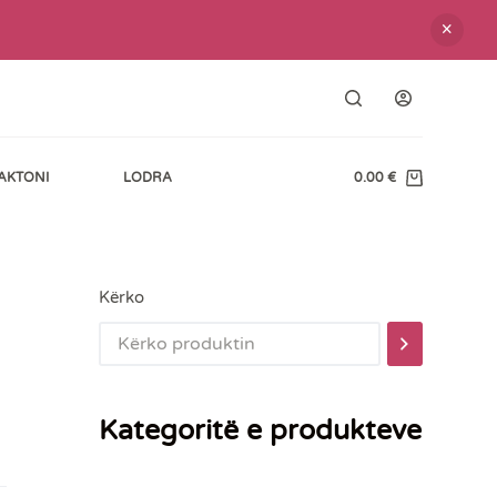
AKTONI
LODRA
0.00
€
Shopping
cart
Kërko
Kategoritë e produkteve