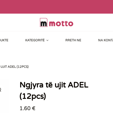
UKTE
KATEGORITË
RRETH NE
NA KONT
UJIT ADEL (12PCS)
Ngjyra të ujit ADEL
(12pcs)
1.60
€