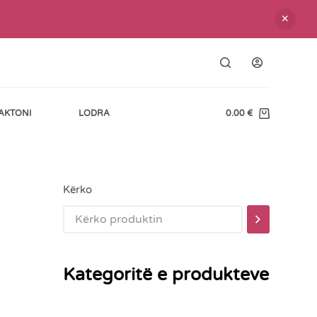
AKTONI
LODRA
0.00
€
Shopping
cart
Kërko
Kategoritë e produkteve