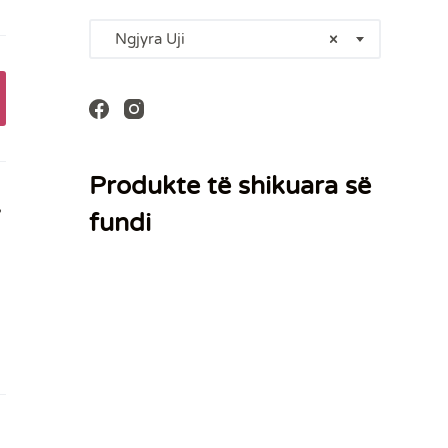
Ngjyra Uji
×
Produkte të shikuara së
,
fundi