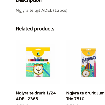
Description
Ngjyra të ujit ADEL (12pcs)
Related products
Ngjyra të drurit 1/24
Ngjyra të drurit Ju
ADEL 2365
Trio 7510