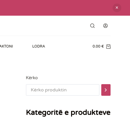
AKTONI
LODRA
0.00
€
Shopping
cart
Kërko
Kategoritë e produkteve