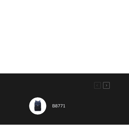
B8771