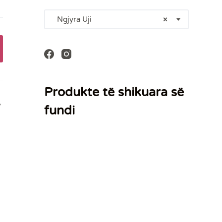
Ngjyra Uji
×
Produkte të shikuara së
,
fundi