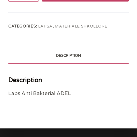
Bakterial
ADEL
quantity
CATEGORIES:
LAPSA
,
MATERIALE SHKOLLORE
DESCRIPTION
Description
Laps Anti Bakterial ADEL