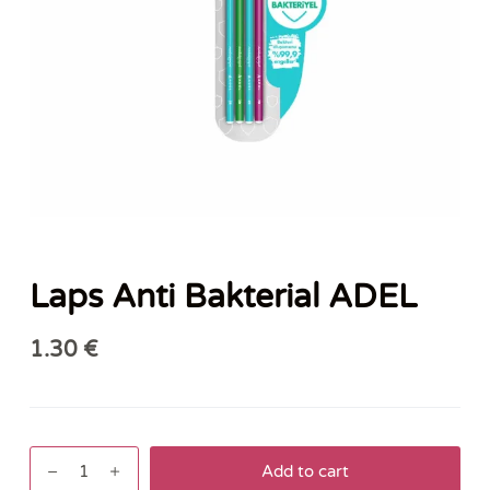
Laps Anti Bakterial ADEL
1.30
€
Laps
Add to cart
Anti