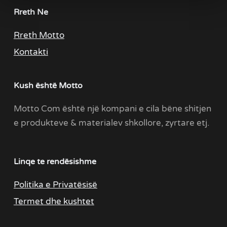
Rreth Ne
Rreth Motto
Kontakti
Kush është Motto
Motto Com është një kompani e cila bëne shitjen
e produkteve & materialev shkollore, zyrtare etj.
Linqe te rendësishme
Politika e Privatësisë
Termet dhe kushtet