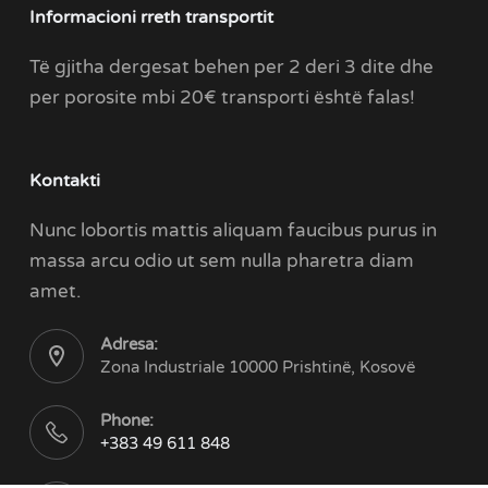
Informacioni rreth transportit
Të gjitha dergesat behen per 2 deri 3 dite dhe
per porosite mbi 20€ transporti është falas!
Kontakti
Nunc lobortis mattis aliquam faucibus purus in
massa arcu odio ut sem nulla pharetra diam
amet.
Adresa:
Zona Industriale 10000 Prishtinë, Kosovë
Phone:
+383 49 611 848