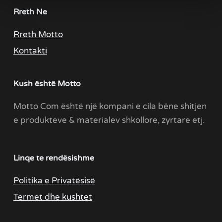
Rreth Ne
Rreth Motto
Kontakti
Kush është Motto
Motto Com është një kompani e cila bëne shitjen
e produkteve & materialev shkollore, zyrtare etj.
Linqe te rendësishme
Politika e Privatësisë
Termet dhe kushtet