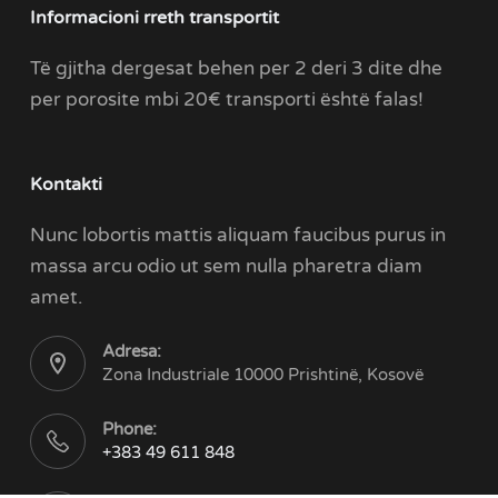
Informacioni rreth transportit
Të gjitha dergesat behen per 2 deri 3 dite dhe
per porosite mbi 20€ transporti është falas!
Kontakti
Nunc lobortis mattis aliquam faucibus purus in
massa arcu odio ut sem nulla pharetra diam
amet.
Adresa:
Zona Industriale 10000 Prishtinë, Kosovë
Phone:
+383 49 611 848