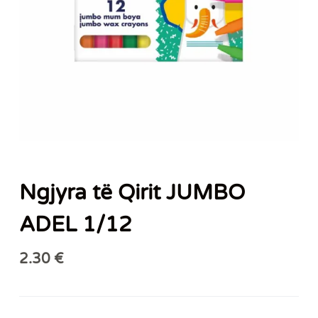
Ngjyra të Qirit JUMBO
ADEL 1/12
2.30
€