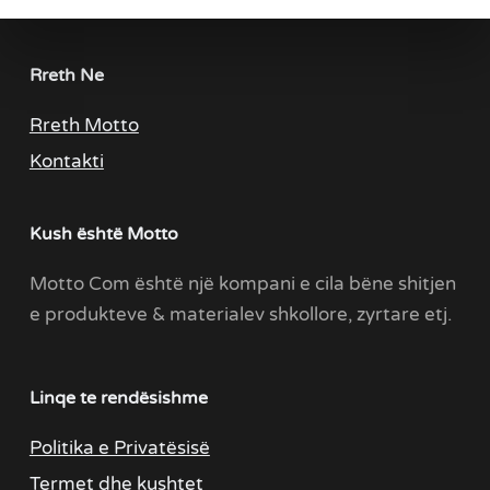
Rreth Ne
Rreth Motto
Kontakti
Kush është Motto
Motto Com është një kompani e cila bëne shitjen
e produkteve & materialev shkollore, zyrtare etj.
Linqe te rendësishme
Politika e Privatësisë
Termet dhe kushtet