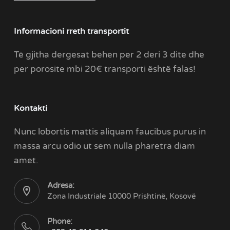
Informacioni rreth transportit
Të gjitha dergesat behen per 2 deri 3 dite dhe
per porosite mbi 20€ transporti është falas!
Kontakti
Nunc lobortis mattis aliquam faucibus purus in
massa arcu odio ut sem nulla pharetra diam
amet.
Adresa:
Zona Industriale 10000 Prishtinë, Kosovë
Phone: